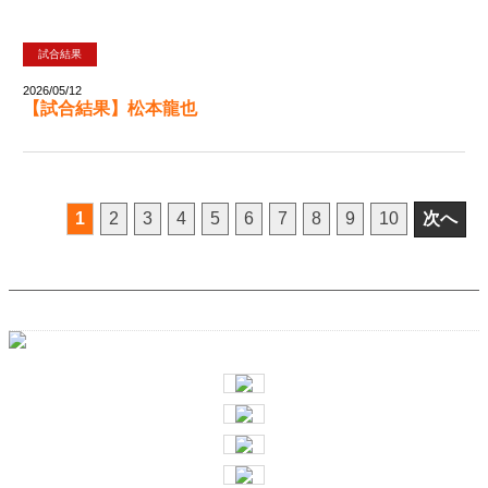
試合結果
2026/05/12
【試合結果】松本龍也
次へ
1
2
3
4
5
6
7
8
9
10