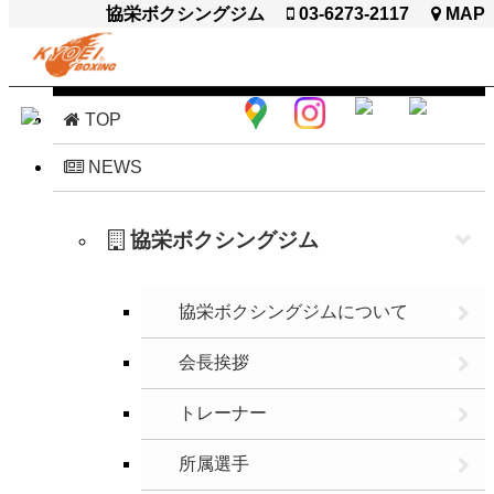
協栄ボクシングジム
03-6273-2117
MAP
閉じる
TOP
NEWS
協栄ボクシングジム
協栄ボクシングジムについて
会長挨拶
トレーナー
所属選手