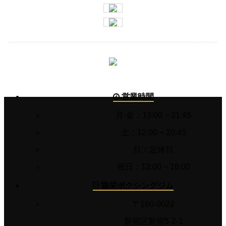
営業時間
月-金：13:00 ~ 21:45
土：12:00 ~ 20:45
日：定休日
祝日：12:00 ~ 16:00
協栄ボクシングジム
〒160-0022
新宿区新宿5-2-1