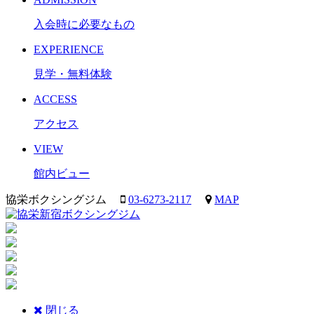
入会時に必要なもの
EXPERIENCE
見学・無料体験
ACCESS
アクセス
VIEW
館内ビュー
協栄ボクシングジム
03-6273-2117
MAP
閉じる