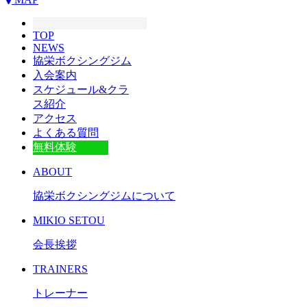
TOP
NEWS
協栄ボクシングジム
入会案内
スケジュール&クラ
ス紹介
アクセス
よくある質問
無料体験
ABOUT
協栄ボクシングジムについて
MIKIO SETOU
会長挨拶
TRAINERS
トレーナー