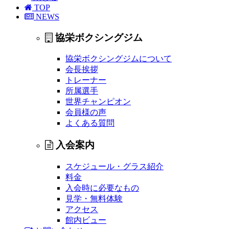
TOP
NEWS
協栄ボクシングジム
協栄ボクシングジムについて
会長挨拶
トレーナー
所属選手
世界チャンピオン
会員様の声
よくある質問
入会案内
スケジュール・グラス紹介
料金
入会時に必要なもの
見学・無料体験
アクセス
館内ビュー