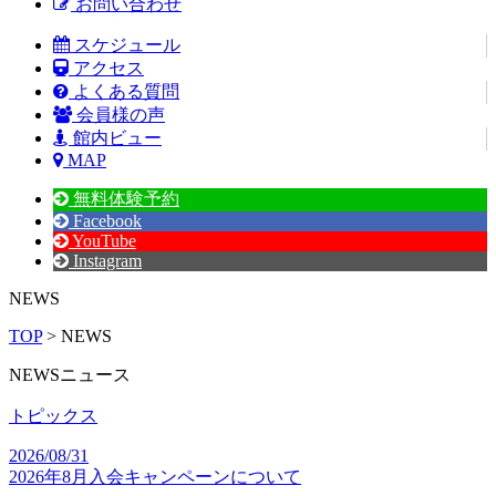
お問い合わせ
スケジュール
アクセス
よくある質問
会員様の声
館内ビュー
MAP
無料体験予約
Facebook
YouTube
Instagram
NEWS
TOP
> NEWS
NEWS
ニュース
トピックス
2026/08/31
2026年8月入会キャンペーンについて