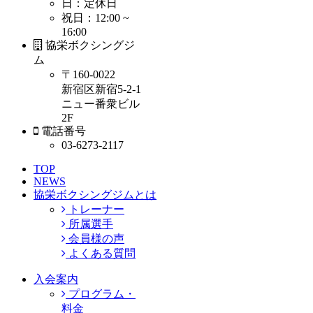
日：定休日
祝日：12:00 ~
16:00
協栄ボクシングジ
ム
〒160-0022
新宿区新宿5-2-1
ニュー番衆ビル
2F
電話番号
03-6273-2117
TOP
NEWS
協栄ボクシングジムとは
トレーナー
所属選手
会員様の声
よくある質問
入会案内
プログラム・
料金