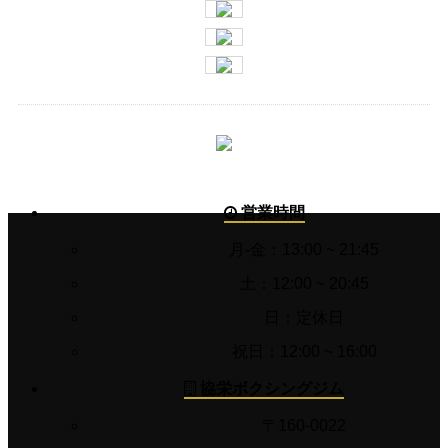
営業時間
月-金：13:00 ~ 21:45
土：12:00 ~ 20:45
日：定休日
祝日：12:00 ~ 16:00
協栄ボクシングジム
〒160-0022