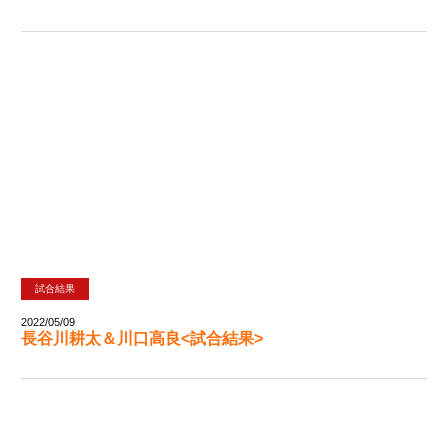
試合結果
2022/05/09
長谷川耕太＆川口高良<試合結果>