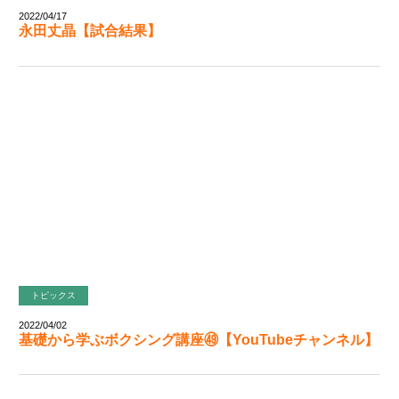
2022/04/17
永田丈晶【試合結果】
トピックス
2022/04/02
基礎から学ぶボクシング講座㊾【YouTubeチャンネル】