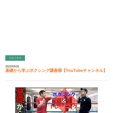
トピックス
2022/03/18
基礎から学ぶボクシング講座㊽【YouTubeチャンネル】