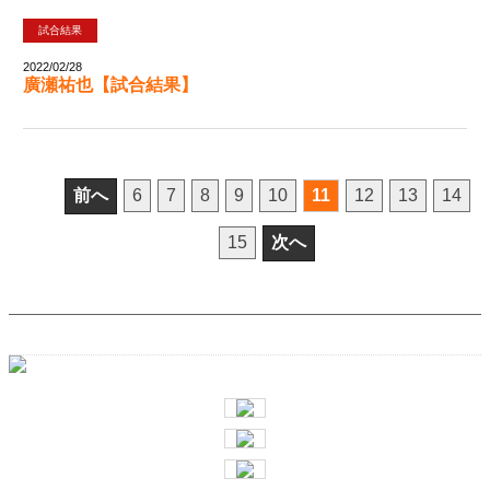
試合結果
2022/02/28
廣瀬祐也【試合結果】
前へ
6
7
8
9
10
11
12
13
14
次へ
15