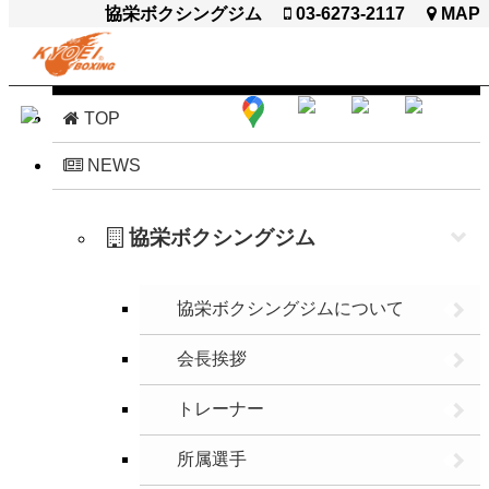
協栄ボクシングジム
03-6273-2117
MAP
閉じる
TOP
NEWS
協栄ボクシングジム
協栄ボクシングジムについて
会長挨拶
トレーナー
所属選手