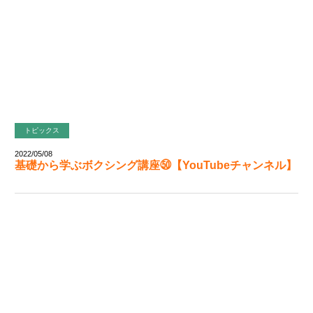
トピックス
2022/05/08
基礎から学ぶボクシング講座㊿【YouTubeチャンネル】