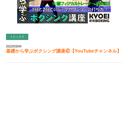
トピックス
2022/03/04
基礎から学ぶボクシング講座㊼【YouTubeチャンネル】