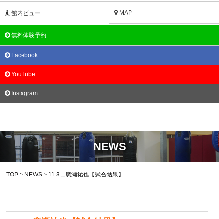
MAP
館内ビュー
無料体験予約
Facebook
YouTube
Instagram
NEWS
TOP
>
NEWS
> 11.3＿廣瀬祐也【試合結果】
NEWS
ニュース