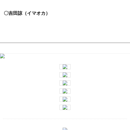
〇吉田諒（イマオカ）