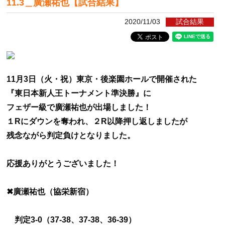
11.3＿廣瀬祐也【試合結果】
2020/11/03
試合結果
11月3日（火・祝）東京・後楽園ホールで開催された
『東日本新人王トーナメント準決勝』に
フェザー級で廣瀬祐也が出場しました！
１Rにダウンを奪われ、２R以降押し返しましたが
残念ながら判定負けとなりました。
応援ありがとうございました！
✖廣瀬祐也（協栄新宿）
判定3-0（37-38、37-38、36-39）