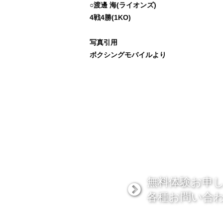
○渡邊 海(ライオンズ)
4戦4勝(1KO)
写真引用
ボクシングモバイルより
無料体験お申
各種お問い合