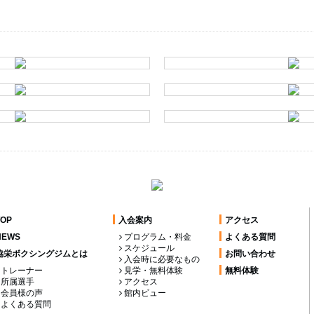
TOP
入会案内
アクセス
NEWS
プログラム・料金
よくある質問
スケジュール
協栄ボクシングジムとは
お問い合わせ
入会時に必要なもの
トレーナー
見学・無料体験
無料体験
所属選手
アクセス
会員様の声
館内ビュー
よくある質問