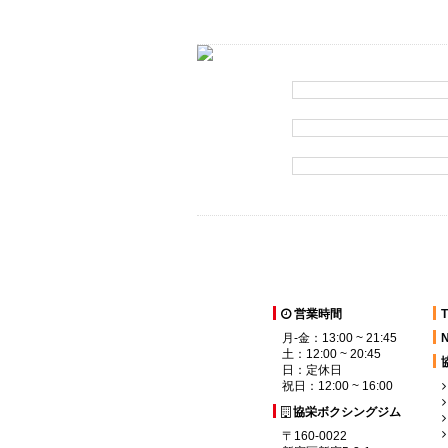
営業時間
月-金：13:00 ~ 21:45
土：12:00 ~ 20:45
日：定休日
祝日：12:00 ~ 16:00
協栄ボクシングジム
〒160-0022