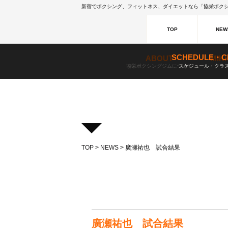
新宿でボクシング、フィットネス、ダイエットなら「協栄ボクシ
TOP
NEW
SCHEDULE・C
ABOUT
MIK
協栄ボクシングジムについて
スケジュール・クラ
TOP
>
NEWS
> 廣瀬祐也 試合結果
NEWS
ニュース
廣瀬祐也 試合結果