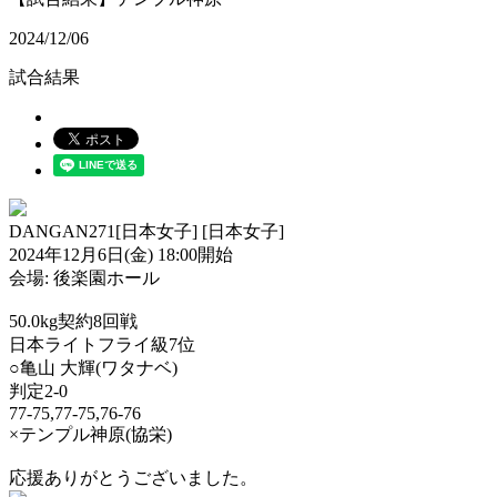
2024/12/06
試合結果
DANGAN271[日本女子] [日本女子]
2024年12月6日(金) 18:00開始
会場: 後楽園ホール
50.0kg契約8回戦
日本ライトフライ級7位
○亀山 大輝(ワタナベ)
判定2-0
77-75,77-75,76-76
×テンプル神原(協栄)
応援ありがとうございました。