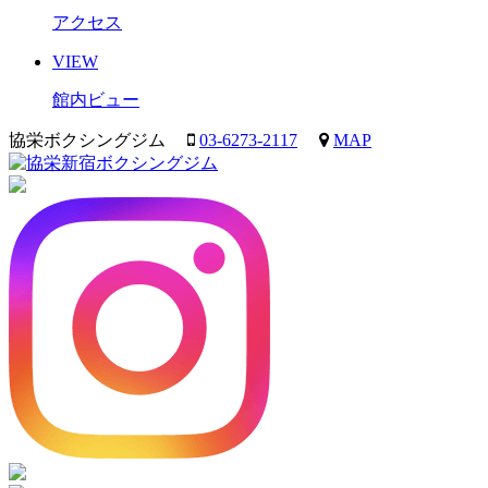
アクセス
VIEW
館内ビュー
協栄ボクシングジム
03-6273-2117
MAP