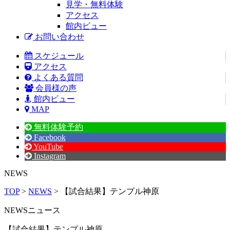
見学・無料体験
アクセス
館内ビュー
お問い合わせ
スケジュール
アクセス
よくある質問
会員様の声
館内ビュー
MAP
無料体験予約
Facebook
YouTube
Instagram
NEWS
TOP
>
NEWS
> 【試合結果】テンプル神原
NEWS
ニュース
【試合結果】テンプル神原