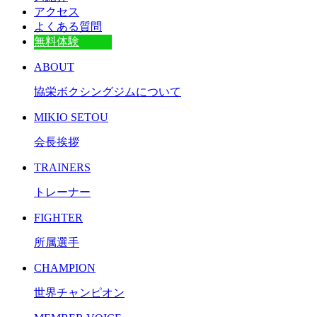
アクセス
よくある質問
無料体験
ABOUT
協栄ボクシングジムについて
MIKIO SETOU
会長挨拶
TRAINERS
トレーナー
FIGHTER
所属選手
CHAMPION
世界チャンピオン