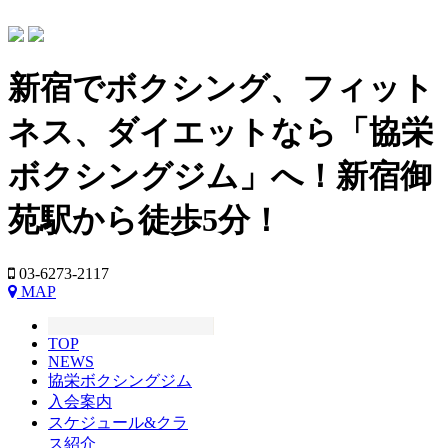
新宿でボクシング、フィット
ネス、ダイエットなら「協栄
ボクシングジム」へ！新宿御
苑駅から徒歩5分！
03-6273-2117
MAP
TOP
NEWS
協栄ボクシングジム
入会案内
スケジュール&クラ
ス紹介