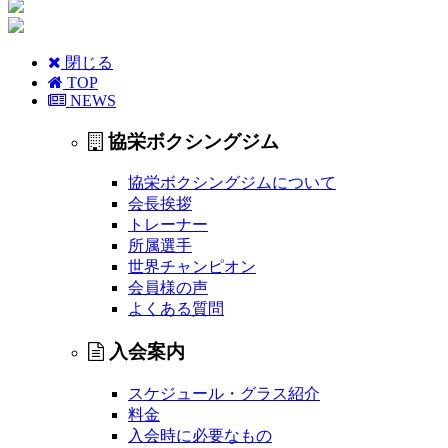
閉じる
TOP
NEWS
協栄ボクシングジム
協栄ボクシングジムについて
会長挨拶
トレーナー
所属選手
世界チャンピオン
会員様の声
よくある質問
入会案内
スケジュール・グラス紹介
料金
入会時に必要なもの